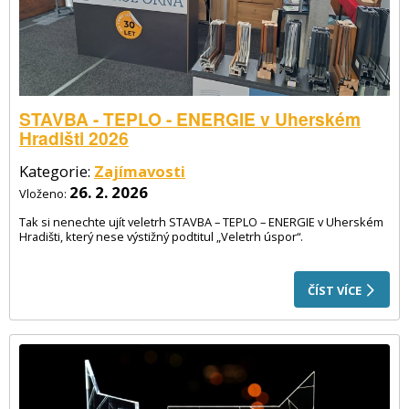
STAVBA - TEPLO - ENERGIE v Uherském
Hradišti 2026
Kategorie:
Zajímavosti
26. 2. 2026
Vloženo:
Tak si nenechte ujít veletrh STAVBA – TEPLO – ENERGIE v Uherském
Hradišti, který nese výstižný podtitul „Veletrh úspor“.
ČÍST VÍCE