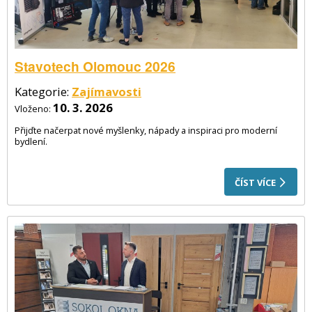
Stavotech Olomouc 2026
Kategorie:
Zajímavosti
10. 3. 2026
Vloženo:
Přijďte načerpat nové myšlenky, nápady a inspiraci pro moderní
bydlení.
ČÍST VÍCE