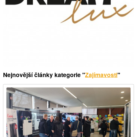
Nejnovější články kategorie "
Zajímavosti
"