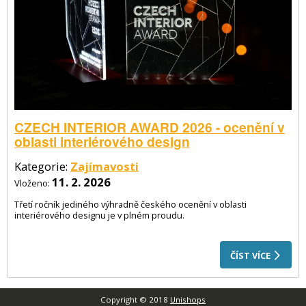
CZECH INTERIOR AWARD 2026 - ocenění v
oblasti interiérového design
Kategorie:
Zajímavosti
11. 2. 2026
Vloženo:
Třetí ročník jediného výhradně českého ocenění v oblasti
interiérového designu je v plném proudu.
ČÍST VÍCE
Copyright © 2018
Unishops