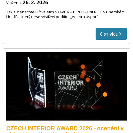
26. 2. 2026
Vloženo:
Tak si nenechte ujít veletrh STAVBA – TEPLO – ENERGIE v Uherském
Hradišti, který nese výstižný podtitul „Veletrh úspor“.
ČÍST VÍCE
CZECH INTERIOR AWARD 2026 - ocenění v