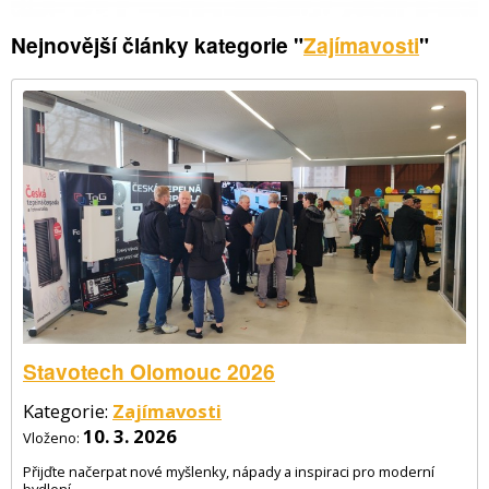
Nejnovější články kategorie "
Zajímavosti
"
Stavotech Olomouc 2026
Kategorie:
Zajímavosti
10. 3. 2026
Vloženo:
Přijďte načerpat nové myšlenky, nápady a inspiraci pro moderní