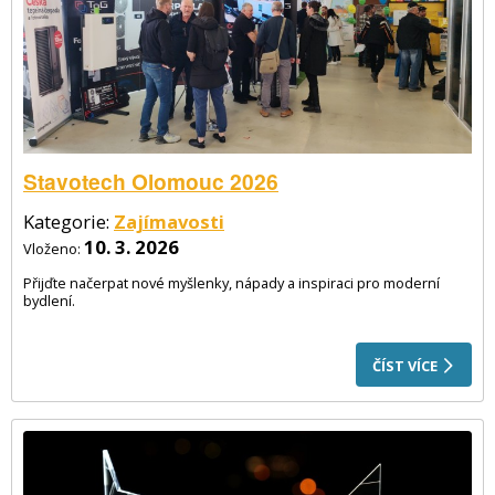
Stavotech Olomouc 2026
Kategorie:
Zajímavosti
10. 3. 2026
Vloženo:
Přijďte načerpat nové myšlenky, nápady a inspiraci pro moderní
bydlení.
ČÍST VÍCE