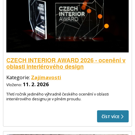
CZECH INTERIOR AWARD 2026 - ocenění v
oblasti interiérového design
Kategorie:
Zajímavosti
11. 2. 2026
Vloženo:
Třetí ročník jediného výhradně českého ocenění v oblasti
interiérového designu je v plném proudu.
ČÍST VÍCE