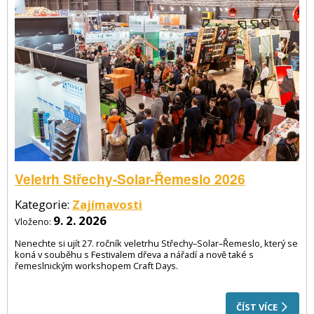
Veletrh Střechy-Solar-Řemeslo 2026
Kategorie:
Zajímavosti
9. 2. 2026
Vloženo:
Nenechte si ujít 27. ročník veletrhu Střechy–Solar–Řemeslo, který se
koná v souběhu s Festivalem dřeva a nářadí a nově také s
řemeslnickým workshopem Craft Days.
ČÍST VÍCE