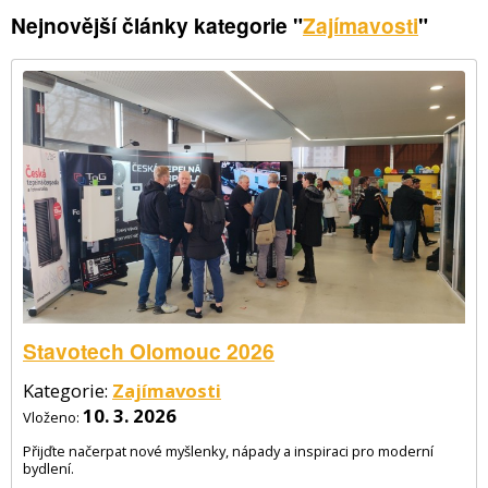
Nejnovější články kategorie "
Zajímavosti
"
Stavotech Olomouc 2026
Kategorie:
Zajímavosti
10. 3. 2026
Vloženo:
Přijďte načerpat nové myšlenky, nápady a inspiraci pro moderní
bydlení.