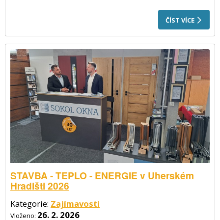
ČÍST VÍCE
STAVBA - TEPLO - ENERGIE v Uherském
Hradišti 2026
Kategorie:
Zajímavosti
26. 2. 2026
Vloženo: