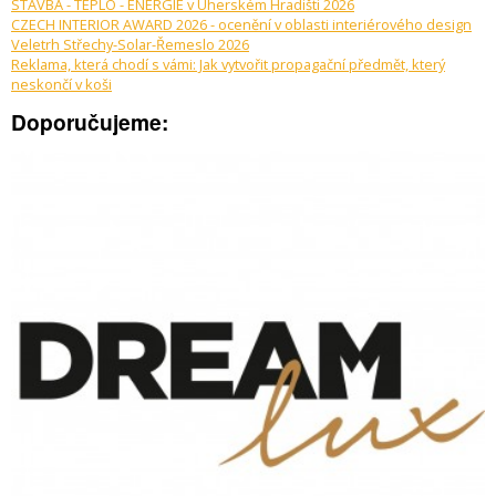
STAVBA - TEPLO - ENERGIE v Uherském Hradišti 2026
CZECH INTERIOR AWARD 2026 - ocenění v oblasti interiérového design
Veletrh Střechy-Solar-Řemeslo 2026
Reklama, která chodí s vámi: Jak vytvořit propagační předmět, který
neskončí v koši
Doporučujeme: