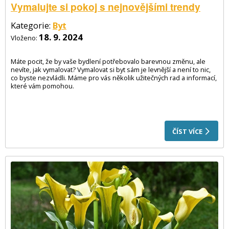
Vymalujte si pokoj s nejnovějšími trendy
Kategorie:
Byt
18. 9. 2024
Vloženo:
Máte pocit, že by vaše bydlení potřebovalo barevnou změnu, ale
nevíte, jak vymalovat? Vymalovat si byt sám je levnější a není to nic,
co byste nezvládli. Máme pro vás několik užitečných rad a informací,
které vám pomohou.
ČÍST VÍCE