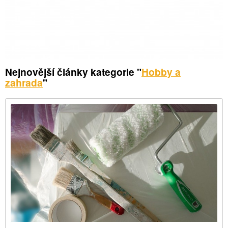
Nejnovější články kategorie "
Hobby a
zahrada
"