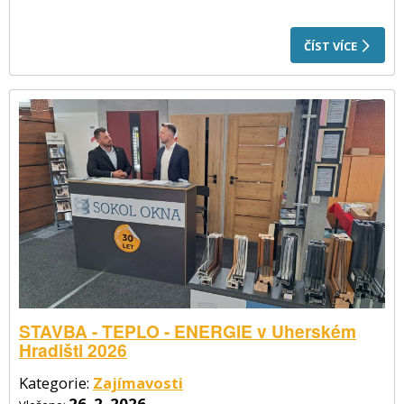
ČÍST VÍCE
STAVBA - TEPLO - ENERGIE v Uherském
Hradišti 2026
Kategorie:
Zajímavosti
26. 2. 2026