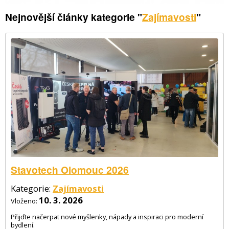
Nejnovější články kategorie "
Zajímavosti
"
Stavotech Olomouc 2026
Kategorie:
Zajímavosti
10. 3. 2026
Vloženo:
Přijďte načerpat nové myšlenky, nápady a inspiraci pro moderní
bydlení.