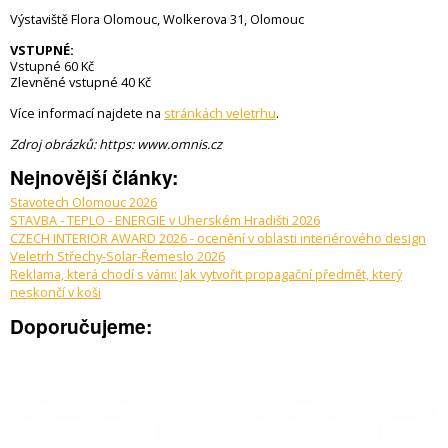
Výstaviště Flora Olomouc, Wolkerova 31, Olomouc
VSTUPNÉ:
Vstupné 60 Kč
Zlevněné vstupné 40 Kč
Více informací najdete na
stránkách veletrhu
.
Zdroj obrázků: https: www.omnis.cz
Nejnovější články:
Stavotech Olomouc 2026
STAVBA - TEPLO - ENERGIE v Uherském Hradišti 2026
CZECH INTERIOR AWARD 2026 - ocenění v oblasti interiérového design
Veletrh Střechy-Solar-Řemeslo 2026
Reklama, která chodí s vámi: Jak vytvořit propagační předmět, který
neskončí v koši
Doporučujeme: