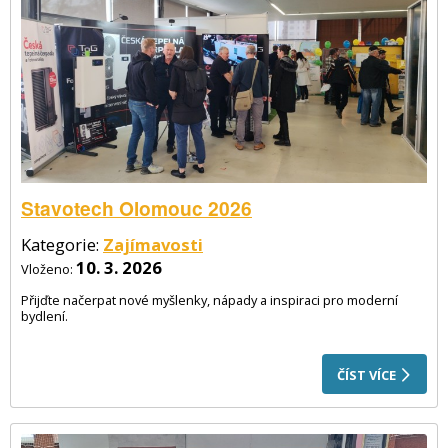
Stavotech Olomouc 2026
Kategorie:
Zajímavosti
10. 3. 2026
Vloženo:
Přijďte načerpat nové myšlenky, nápady a inspiraci pro moderní
bydlení.
ČÍST VÍCE