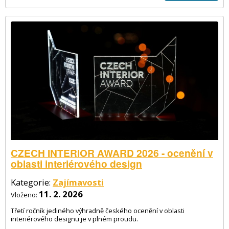
CZECH INTERIOR AWARD 2026 - ocenění v
oblasti interiérového design
Kategorie:
Zajímavosti
11. 2. 2026
Vloženo:
Třetí ročník jediného výhradně českého ocenění v oblasti
interiérového designu je v plném proudu.