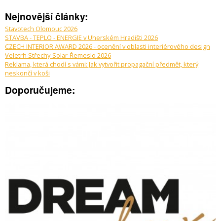
Nejnovější články:
Stavotech Olomouc 2026
STAVBA - TEPLO - ENERGIE v Uherském Hradišti 2026
CZECH INTERIOR AWARD 2026 - ocenění v oblasti interiérového design
Veletrh Střechy-Solar-Řemeslo 2026
Reklama, která chodí s vámi: Jak vytvořit propagační předmět, který
neskončí v koši
Doporučujeme: