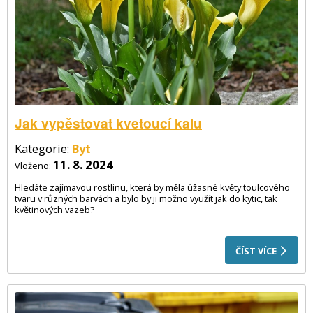
Jak vypěstovat kvetoucí kalu
Kategorie:
Byt
11. 8. 2024
Vloženo:
Hledáte zajímavou rostlinu, která by měla úžasné květy toulcového
tvaru v různých barvách a bylo by ji možno využít jak do kytic, tak
květinových vazeb?
ČÍST VÍCE