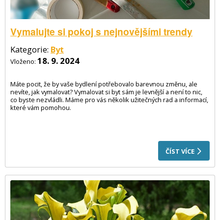
Vymalujte si pokoj s nejnovějšími trendy
Kategorie:
Byt
18. 9. 2024
Vloženo:
Máte pocit, že by vaše bydlení potřebovalo barevnou změnu, ale
nevíte, jak vymalovat? Vymalovat si byt sám je levnější a není to nic,
co byste nezvládli. Máme pro vás několik užitečných rad a informací,
které vám pomohou.
ČÍST VÍCE