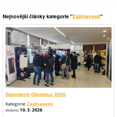
Nejnovější články kategorie "
Zajímavosti
"
Stavotech Olomouc 2026
Kategorie:
Zajímavosti
10. 3. 2026
Vloženo: