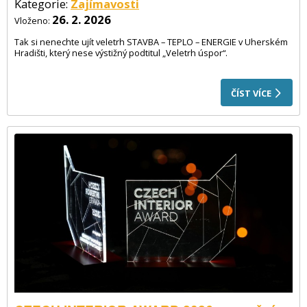
Kategorie:
Zajímavosti
26. 2. 2026
Vloženo:
Tak si nenechte ujít veletrh STAVBA – TEPLO – ENERGIE v Uherském
Hradišti, který nese výstižný podtitul „Veletrh úspor“.
ČÍST VÍCE