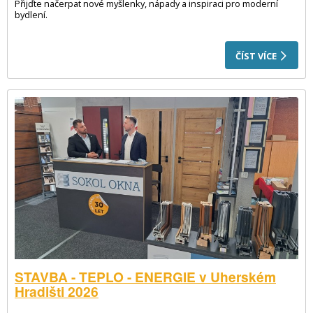
Přijďte načerpat nové myšlenky, nápady a inspiraci pro moderní
bydlení.
ČÍST VÍCE
STAVBA - TEPLO - ENERGIE v Uherském
Hradišti 2026