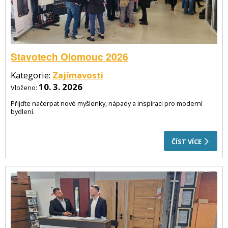
Stavotech Olomouc 2026
Kategorie:
Zajímavosti
10. 3. 2026
Vloženo:
Přijďte načerpat nové myšlenky, nápady a inspiraci pro moderní
bydlení.
ČÍST VÍCE