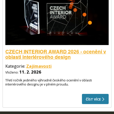
CZECH INTERIOR AWARD 2026 - ocenění v
oblasti interiérového design
Kategorie:
Zajímavosti
11. 2. 2026
Vloženo:
Třetí ročník jediného výhradně českého ocenění v oblasti
interiérového designu je v plném proudu.
ČÍST VÍCE