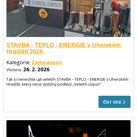
STAVBA - TEPLO - ENERGIE v Uherském
Hradišti 2026
Kategorie:
Zajímavosti
26. 2. 2026
Vloženo:
Tak si nenechte ujít veletrh STAVBA – TEPLO – ENERGIE v Uherském
Hradišti, který nese výstižný podtitul „Veletrh úspor“.
ČÍST VÍCE