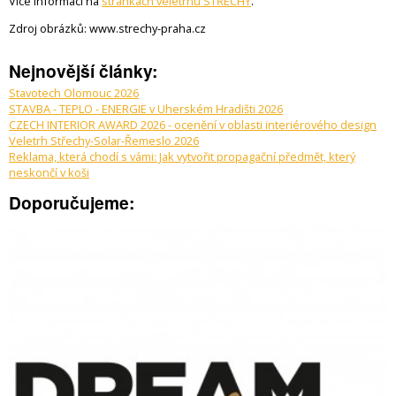
Více informací na
stránkách veletrhu STŘECHY
.
Zdroj obrázků: www.strechy-praha.cz
Nejnovější články:
Stavotech Olomouc 2026
STAVBA - TEPLO - ENERGIE v Uherském Hradišti 2026
CZECH INTERIOR AWARD 2026 - ocenění v oblasti interiérového design
Veletrh Střechy-Solar-Řemeslo 2026
Reklama, která chodí s vámi: Jak vytvořit propagační předmět, který
neskončí v koši
Doporučujeme: