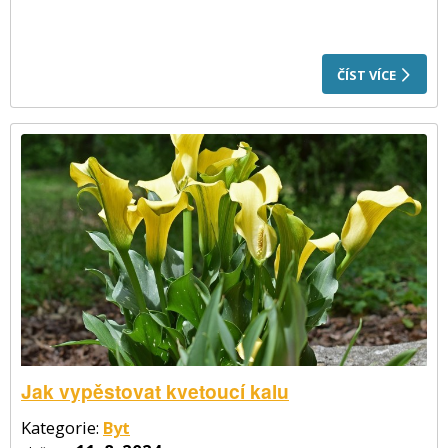
ČÍST VÍCE
Jak vypěstovat kvetoucí kalu
Kategorie:
Byt