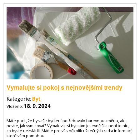
Vymalujte si pokoj s nejnovějšími trendy
Kategorie:
Byt
18. 9. 2024
Vloženo:
Máte pocit, že by vaše bydlení potřebovalo barevnou změnu, ale
nevíte, jak vymalovat? Vymalovat si byt sám je levnější a není to nic,
co byste nezvládli. Máme pro vás několik užitečných rad a informací,
které vám pomohou.