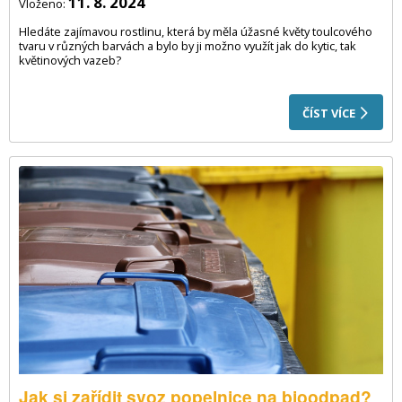
11. 8. 2024
Vloženo:
Hledáte zajímavou rostlinu, která by měla úžasné květy toulcového
tvaru v různých barvách a bylo by ji možno využít jak do kytic, tak
květinových vazeb?
ČÍST VÍCE
Jak si zařídit svoz popelnice na bioodpad?