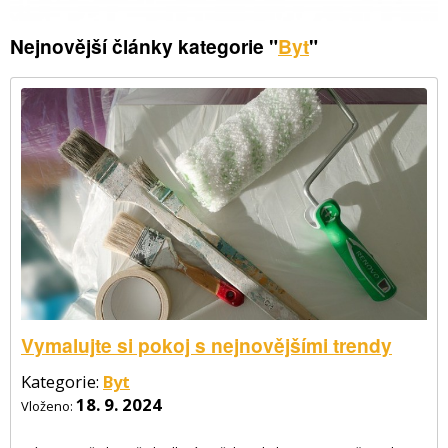
Nejnovější články kategorie "
Byt
"
Vymalujte si pokoj s nejnovějšími trendy
Kategorie:
Byt
18. 9. 2024
Vloženo: