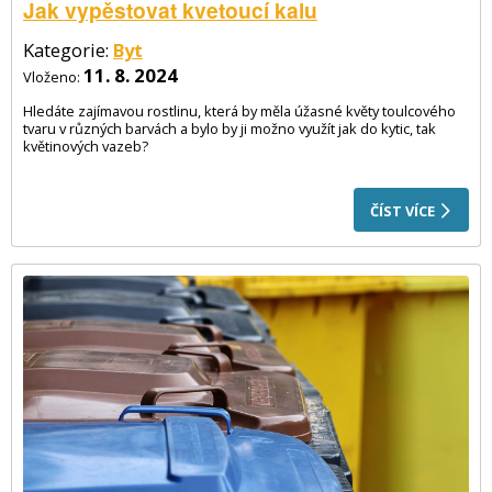
Jak vypěstovat kvetoucí kalu
Kategorie:
Byt
11. 8. 2024
Vloženo:
Hledáte zajímavou rostlinu, která by měla úžasné květy toulcového
tvaru v různých barvách a bylo by ji možno využít jak do kytic, tak
květinových vazeb?
ČÍST VÍCE