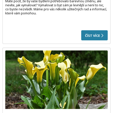
Máte pocit, že by vaše bydlení potřebovalo barevnou změnu, ale
nevíte, jak vymalovat? Vymalovat si byt sám je levnější a není to nic,
co byste nezvládli. Máme pro vás několik užitečných rad a informací,
které vám pomohou.
ČÍST VÍCE